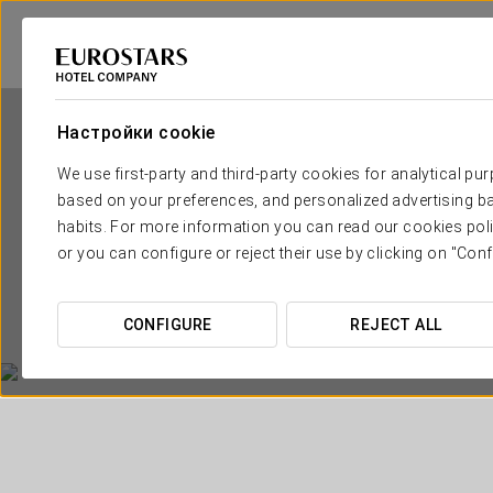
Настройки cookie
We use first-party and third-party cookies for analytical pu
based on your preferences, and personalized advertising ba
habits. For more information you can read our cookies poli
or you can configure or reject their use by clicking on "Conf
CONFIGURE
REJECT ALL