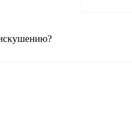
 искушению?