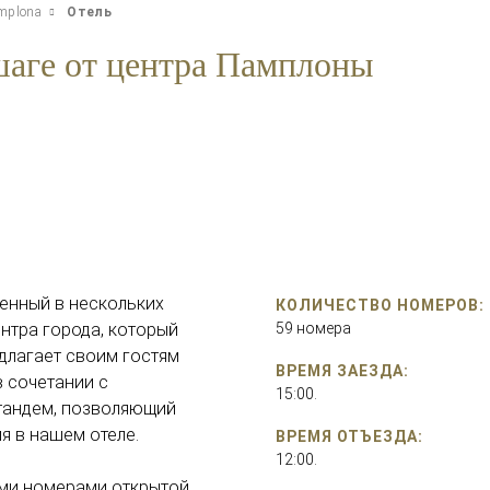
amplona
Отель
шаге от центра Памплоны
женный в нескольких
КОЛИЧЕСТВО НОМЕРОВ:
ентра города, который
59 номера
длагает своим гостям
ВРЕМЯ ЗАЕЗДА:
в сочетании с
15:00.
тандем, позволяющий
я в нашем отеле.
ВРЕМЯ ОТЪЕЗДА:
12:00.
ыми номерами открытой