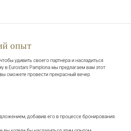
Русский
Войти в Star Traveler или
ий опыт
чтобы удивить своего партнёра и насладиться
у в Eurostars Pamplona мы предлагаем вам этот
 вы сможете провести прекрасный вечер.
дложением, добавив его в процессе бронирования.
е вы хотели бы насладиться этим опытом.