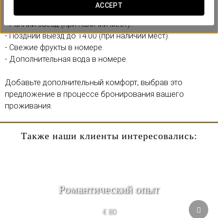
ACCEPT
Включает:
- Ранний заезд (при наличии мест).
- Поздний выезд до 14:00 (при наличии мест).
- Свежие фрукты в номере.
- Дополнительная вода в номере.
Добавьте дополнительный комфорт, выбрав это
предложение в процессе бронирования вашего
проживания.
Также наши клиенты интересовались:
Pомантический опыт
€ 80