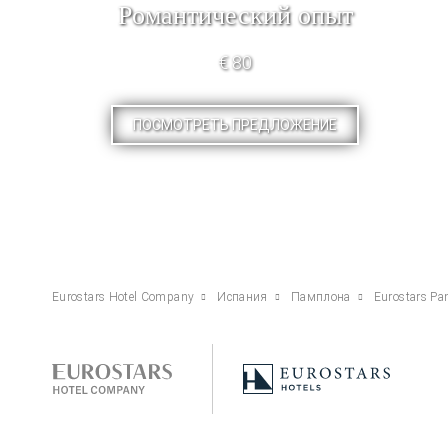
Pомантический опыт
€ 80
ПОСМОТРЕТЬ ПРЕДЛОЖЕНИЕ
Eurostars Hotel Company
Испания
Памплона
Eurostars P