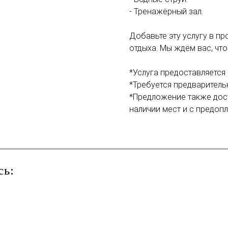
- Тренажёрный зал.
Добавьте эту услугу в п
отдыха. Мы ждём вас, чт
*Услуга предоставляется 
*Требуется предваритель
*Предложение также дост
наличии мест и с предопл
сь: