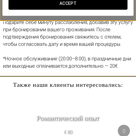
восстановлению после нагрузки и восстановлению
ACCEPT
мышечного баланса.
Подарите себе минуту расслабления, добавив эту услугу
при бронировании вашего проживания. После
подтверждения бронирования свяжитесь с отелем,
чтобы согласовать дату и время вашей процедуры.
*Ночное обслуживание (20:00–8:00), в праздничные дни
или выходные оплачивается дополнительно — 20€.
Также наши клиенты интересовались:
Pомантический опыт
€ 80