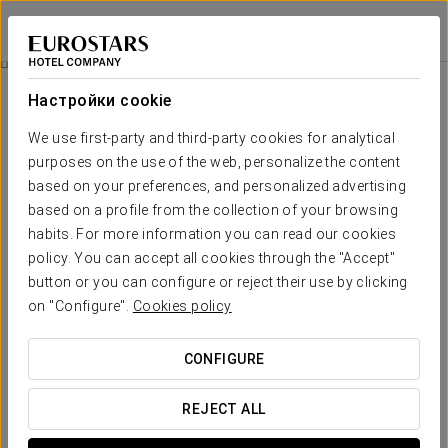
Eurostars Puerta Madrid
МАДРИД
Войти в Star Tr
Питание
Настройки cookie
питание
We use first-party and third-party cookies for analytical
purposes on the use of the web, personalize the content
based on your preferences, and personalized advertising
based on a profile from the collection of your browsing
habits. For more information you can read our cookies
policy. You can accept all cookies through the "Accept"
button or you can configure or reject their use by clicking
on "Configure".
Cookies policy
CONFIGURE
REJECT ALL