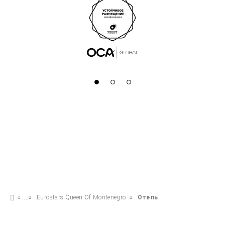
Eurostars Queen Of Montenegro
Отель