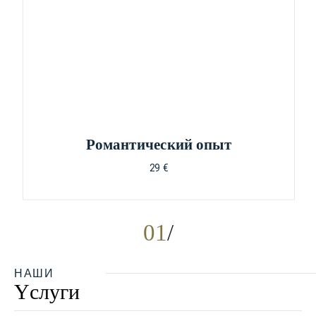
Pомантический опыт
29 €
01
НАШИ
Yслуги