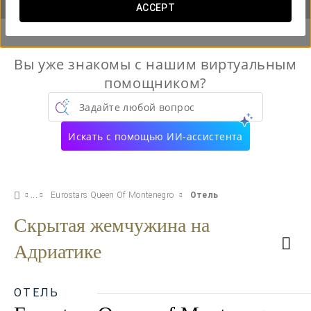
ACCEPT
Вы уже знакомы с нашим виртуальным
помощником?
Задайте любой вопрос
Искать с помощью ИИ-ассистента
Eurostars Queen Of Montenegro
Отель
Скрытая жемчужина на
Адриатике
ОТЕЛЬ