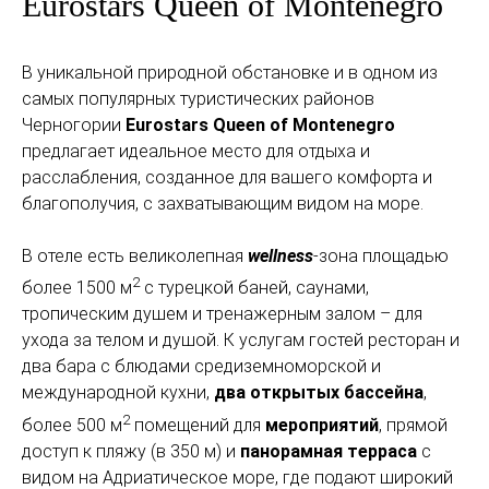
Eurostars Queen of Montenegro
В уникальной природной обстановке и в одном из
самых популярных туристических районов
Черногории
Eurostars Queen of Montenegro
предлагает идеальное место для отдыха и
расслабления, созданное для вашего комфорта и
благополучия, с захватывающим видом на море.
В отеле есть великолепная
wellness
-зона площадью
2
более 1500 м
с турецкой баней, саунами,
тропическим душем и тренажерным залом – для
ухода за телом и душой. К услугам гостей ресторан и
два бара с блюдами средиземноморской и
международной кухни,
два открытых бассейна
,
2
более 500 м
помещений для
мероприятий
, прямой
доступ к пляжу (в 350 м) и
панорамная терраса
с
видом на Адриатическое море, где подают широкий