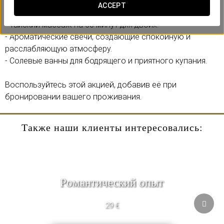
ACCEPT
Включает:
- Тайский массаж на 60 минут для двоих.
- Ароматические свечи, создающие спокойную и
расслабляющую атмосферу.
- Солевые ванны для бодрящего и приятного купания.
Воспользуйтесь этой акцией, добавив её при
бронировании вашего проживания.
Также наши клиенты интересовались:
Pомантический опыт
29 €