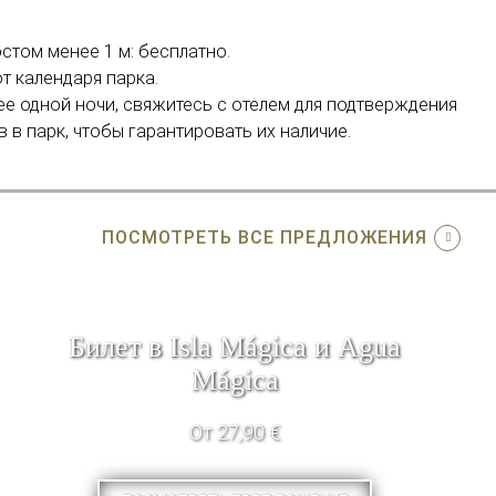
остом менее 1 м: бесплатно.
т календаря парка.
ее одной ночи, свяжитесь с отелем для подтверждения
 в парк, чтобы гарантировать их наличие.
ПОСМОТРЕТЬ ВСЕ ПРЕДЛОЖЕНИЯ
Билет в Isla Mágica и Agua
Mágica
От 27,90 €