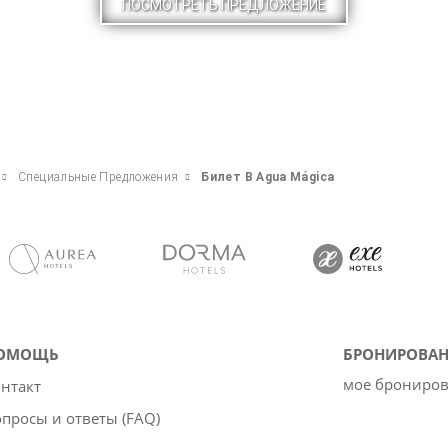
ПОСМОТРЕТЬ ПРЕДЛОЖЕНИЕ
Специальные Предложения
Билет В Agua Mágica
ОМОЩЬ
БРОНИРОВАН
мое брониро
нтакт
просы и ответы (FAQ)