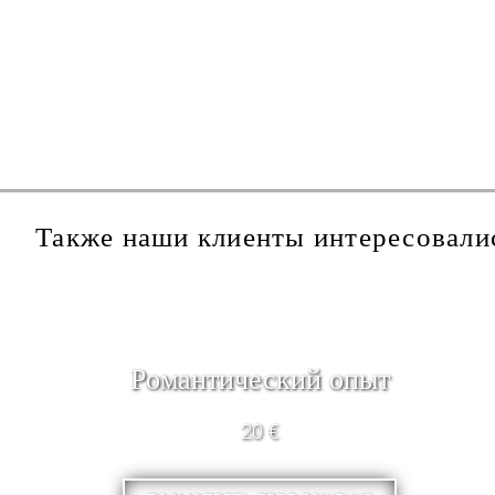
Также наши клиенты интересовали
Pомантический опыт
20 €