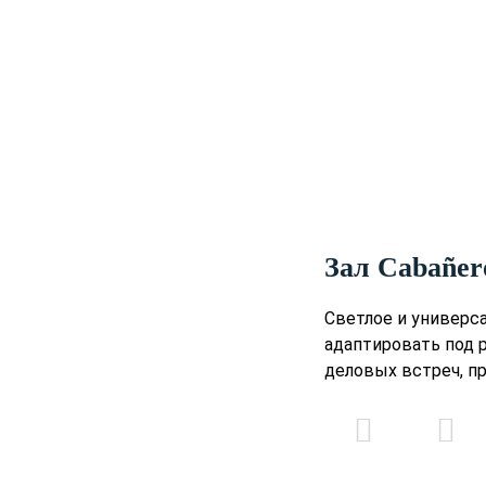
Зал Cabañer
Светлое и универс
адаптировать под 
деловых встреч, п