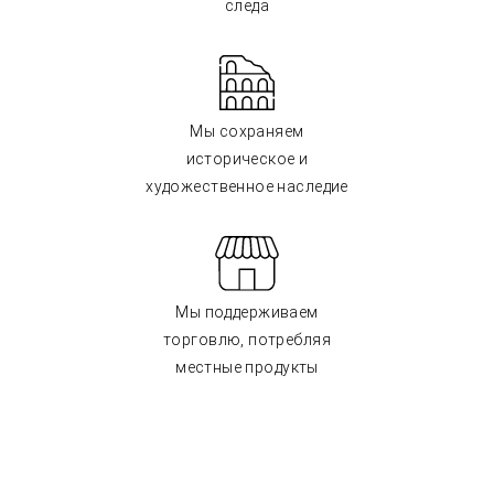
следа
Мы сохраняем
историческое и
художественное наследие
Мы поддерживаем
торговлю, потребляя
местные продукты