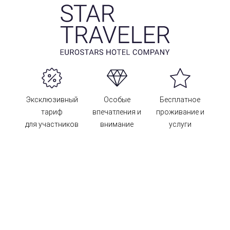
Эксклюзивный
Особые
Бесплатное
тариф
впечатления и
проживание и
для участников
внимание
услуги