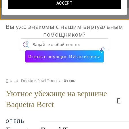
ACCEPT
Вы уже знакомы с нашим виртуальным
помощником?
Задайте любой вопрос
Искать с помощью ИИ-ассистента
Eurostars Royal Tanau
Отель
Уютное убежище на вершине
Baqueira Beret
ОТЕЛЬ