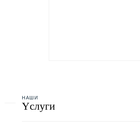
НАШИ
Yслуги