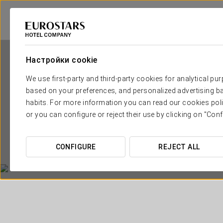
Настройки cookie
We use first-party and third-party cookies for analytical pu
based on your preferences, and personalized advertising ba
habits. For more information you can read our cookies poli
or you can configure or reject their use by clicking on "Conf
E
CONFIGURE
REJECT ALL