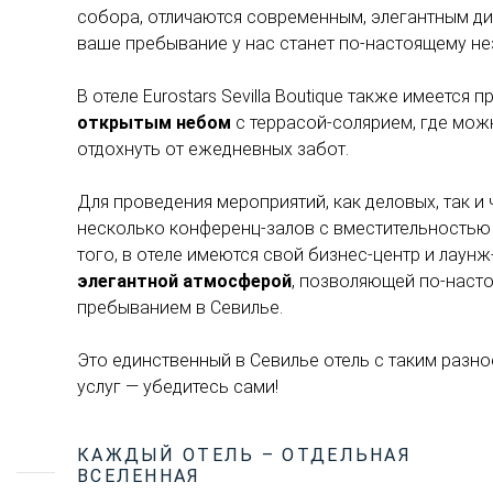
собора, отличаются современным, элегантным ди
ваше пребывание у нас станет по-настоящему н
В отеле Eurostars Sevilla Boutique также имеется
открытым небом
с террасой-солярием, где мож
отдохнуть от ежедневных забот.
Для проведения мероприятий, как деловых, так и 
несколько конференц-залов с вместительностью
того, в отеле имеются свой бизнес-центр и лаунж
элегантной атмосферой
, позволяющей по-наст
пребыванием в Севилье.
Это единственный в Севилье отель с таким раз
услуг — убедитесь сами!
КАЖДЫЙ ОТЕЛЬ – ОТДЕЛЬНАЯ
ВСЕЛЕННАЯ