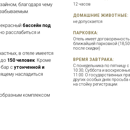
зайном, благодаря чему
12 часов
езабываемым.
ДОМАШНИЕ ЖИВОТНЫЕ:
не допускается
 прекрасный
бассейн под
но расслабиться и
ПАРКОВКА:
Отель имеет договоренность
ближайшей парковкой (18,50
после скидки)
частных, в отеле имеется
ВРЕМЯ ЗАВТРАКА:
 до
150 человек
. Кроме
С понедельника по пятницу с 
-бар с
утонченной и
10:30; Суббота и воскресенье 
оящему насладиться
11:00. О государственных пр
других особых днях просьба
на стойку регистрации.
нообразным комплексом