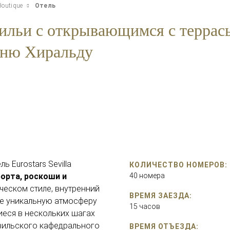
 Boutique
Отель
вильи с открывающимся с террас
шню Хиральду
 Eurostars Sevilla
КОЛИЧЕСТВО НОМЕРОВ:
орта, роскоши и
40 номера
ческом стиле, внутренний
ВРЕМЯ ЗАЕЗДА:
ле уникальную атмосферу
15 часов
иеся в нескольких шагах
евильского кафедрального
ВРЕМЯ ОТЪЕЗДА: