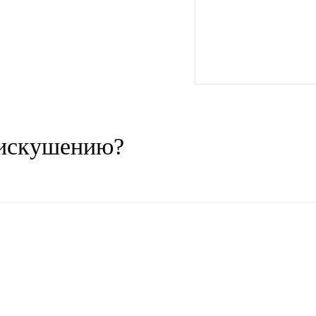
 искушению?