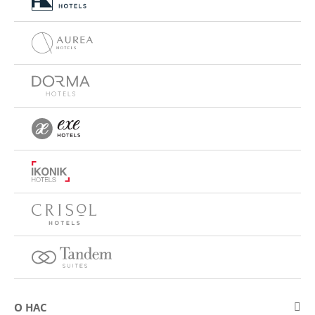
О НАС