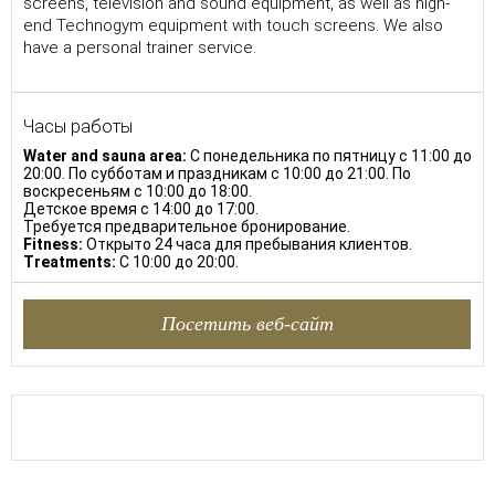
screens, television and sound equipment, as well as high-
end Technogym equipment with touch screens. We also
have a personal trainer service.
Часы работы
Water and sauna area:
С понедельника по пятницу с 11:00 до
20:00. По субботам и праздникам с 10:00 до 21:00. По
воскресеньям с 10:00 до 18:00.
Детское время с 14:00 до 17:00.
Требуется предварительное бронирование.
Fitness:
Открыто 24 часа для пребывания клиентов.
Treatments:
С 10:00 до 20:00.
Посетить веб-сайт