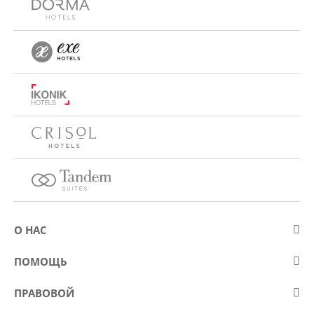
О НАС
О компании Eurostars Hotel Company
ПОМОЩЬ
Работа
Контакт
ПРАВОВОЙ
Kонкурсы
Вопросы и ответы (FAQ)