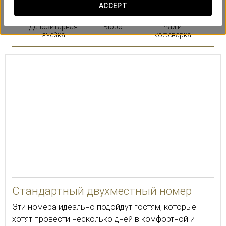
ACCEPT
Депозитарная
Бюро
Чай и
ячейка
кофеварка
Стандартный двухместный номер
Эти номера идеально подойдут гостям, которые
хотят провести несколько дней в комфортной и