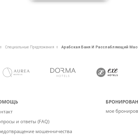
Специальные Предложения
Арабская Баня И Расслабляющий Ма
ОМОЩЬ
БРОНИРОВАН
мое брониро
нтакт
просы и ответы (FAQ)
редотвращение мошенничества