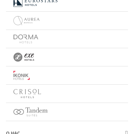
О НАС