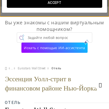
ACCEPT
Вы уже знакомы с нашим виртуальным
помощником?
Задайте любой вопрос
Искать с помощью ИИ-ассистента
Eurostars Wall Street
Отель
Эссенция Уолл-стрит в
финансовом районе Нью-Йорка
ОТЕЛЬ