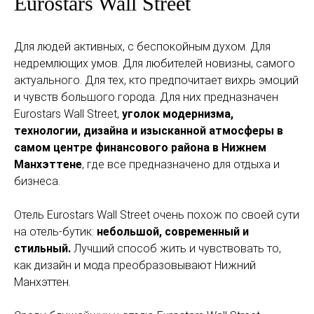
Eurostars Wall Street
Для людей активных, с беспокойным духом. Для
недремлющих умов. Для любителей новизны, самого
актуального. Для тех, кто предпочитает вихрь эмоций
и чувств большого города. Для них предназначен
Eurostars Wall Street,
уголок модернизма,
технологии, дизайна и изысканной атмосферы в
самом центре финансового района в Нижнем
Манхэттене
, где все предназначено для отдыха и
бизнеса.
Отель Eurostars Wall Street очень похож по своей сути
на отель-бутик:
небольшой, современный и
стильный.
Лучший способ жить и чувствовать то,
как дизайн и мода преобразовывают Нижний
Манхэттен.