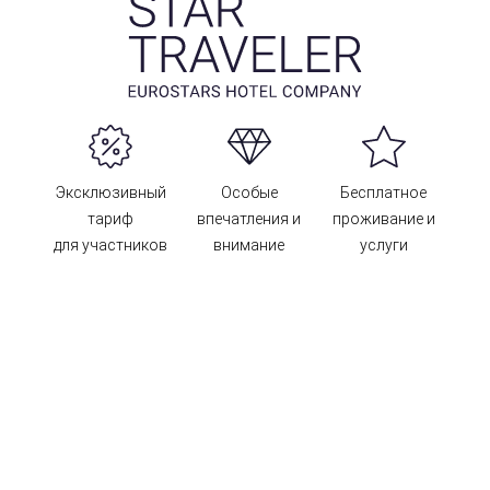
Эксклюзивный
Особые
Бесплатное
тариф
впечатления и
проживание и
для участников
внимание
услуги