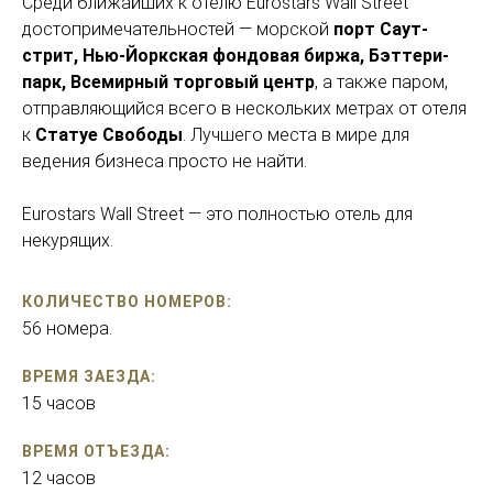
Среди ближайших к отелю Eurostars Wall Street
достопримечательностей — морской
порт Саут-
стрит, Нью-Йоркская фондовая биржа, Бэттери-
парк, Всемирный торговый центр
, а также паром,
отправляющийся всего в нескольких метрах от отеля
к
Статуе Свободы
. Лучшего места в мире для
ведения бизнеса просто не найти.
Eurostars Wall Street — это полностью отель для
некурящих.
КОЛИЧЕСТВО НОМЕРОВ:
56 номера.
ВРЕМЯ ЗАЕЗДА:
15 часов
ВРЕМЯ ОТЪЕЗДА:
12 часов