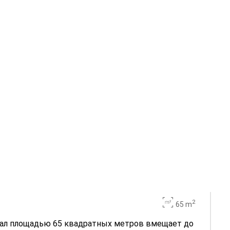
2
65 m
зал площадью 65 квадратных метров вмещает до