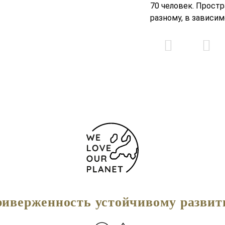
70 человек. Прост
разному, в зависи
иверженность устойчивому разви