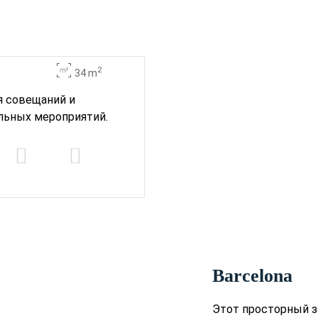
2
34 m
я совещаний и
льных мероприятий.
Barcelona
Этот просторный 