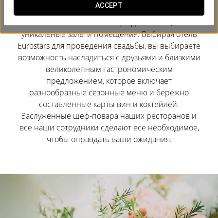
ACCEPT
Eurostars Hotels — это гораздо больше, чем
уникальные залы и помещения. Выбирая отель
Eurostars для проведения свадьбы, вы выбираете
возможность насладиться с друзьями и близкими
великолепным гастрономическим
предложением, которое включает
разнообразные сезонные меню и бережно
составленные карты вин и коктейлей.
Заслуженные шеф-повара наших ресторанов и
все наши сотрудники сделают все необходимое,
чтобы оправдать ваши ожидания.