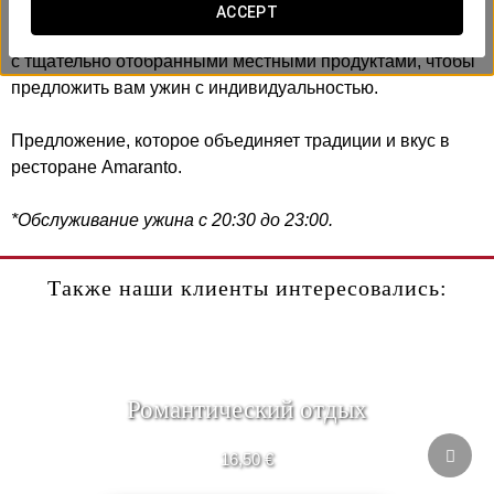
ACCEPT
В Exe Boston мы создали
этот гастрономический опыт
с тщательно отобранными местными продуктами, чтобы
предложить вам ужин с индивидуальностью.
Предложение, которое объединяет традиции и вкус в
ресторане Amaranto.
*Обслуживание ужина с 20:30 до 23:00.
Также наши клиенты интересовались:
Романтический отдых
16,50 €