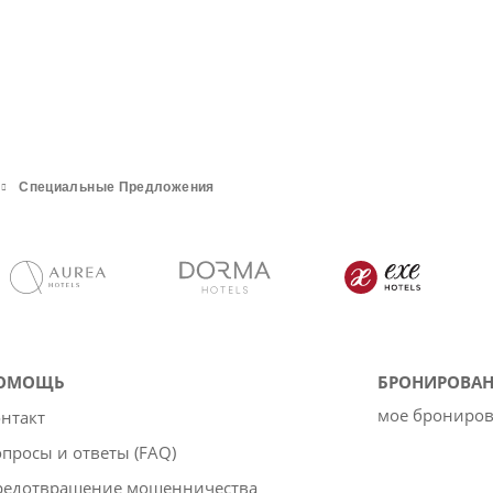
Специальные Предложения
ОМОЩЬ
БРОНИРОВАН
мое брониро
нтакт
просы и ответы (FAQ)
редотвращение мошенничества