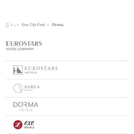
Exe City Park
Отель