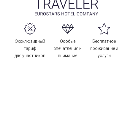
Эксклюзивный
Особые
Бесплатное
тариф
впечатления и
проживание и
для участников
внимание
услуги