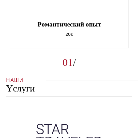
Pомантический опыт
20€
01
НАШИ
Yслуги