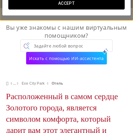
ACCEPT
Вы уже знакомы с нашим виртуальным
помощником?
Задайте любой вопрос
Искать с помощью ИИ-ассистента
Exe City Park
Отель
Pасположенный в самом сердце
Золотого города, является
символом комфорта, который
дарит вам этот элегантный и