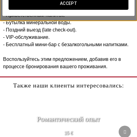
ACCEPT
Включает:
- Приветственный напиток.
- Бутылка минеральной воды.
- Поздний выезд (late check-out).
- VIP-обслуживание.
- Бесплатный мини-бар с безалкогольными напитками.
Воспользуйтесь этим предложением, добавив его в
процессе бронирования вашего проживания.
Также наши клиенты интересовались:
Pомантический опыт
15 €