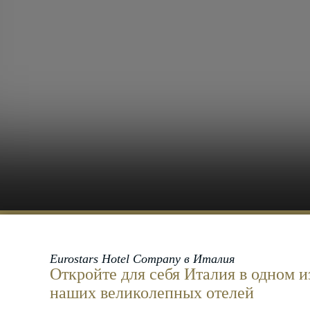
Eurostars Hotel Company в Италия
Откройте для себя Италия в одном и
наших
великолепных отелей