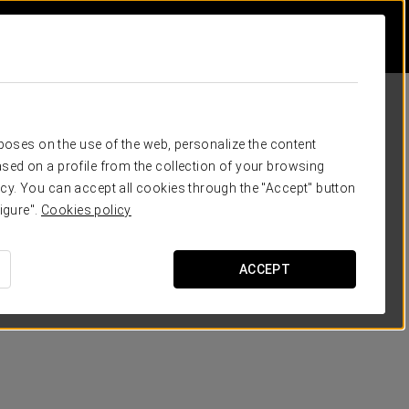
rposes on the use of the web, personalize the content
sed on a profile from the collection of your browsing
cy. You can accept all cookies through the "Accept" button
igure".
Cookies policy
ACCEPT