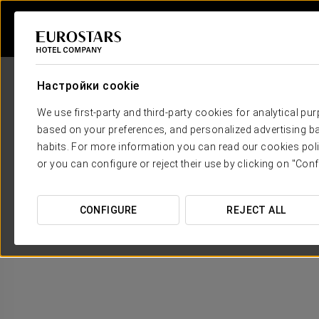
Настройки cookie
We use first-party and third-party cookies for analytical pu
based on your preferences, and personalized advertising ba
habits. For more information you can read our cookies poli
or you can configure or reject their use by clicking on "Conf
CONFIGURE
REJECT ALL