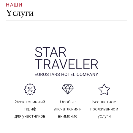
НАШИ
Yслуги
Эксклюзивный
Особые
Бесплатное
тариф
впечатления и
проживание и
для участников
внимание
услуги