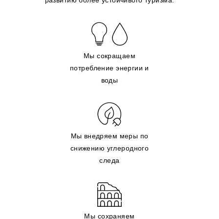
развитию более устойчивого туризма.
Мы сокращаем
потребление энергии и
воды
Мы внедряем меры по
снижению углеродного
следа
Мы сохраняем