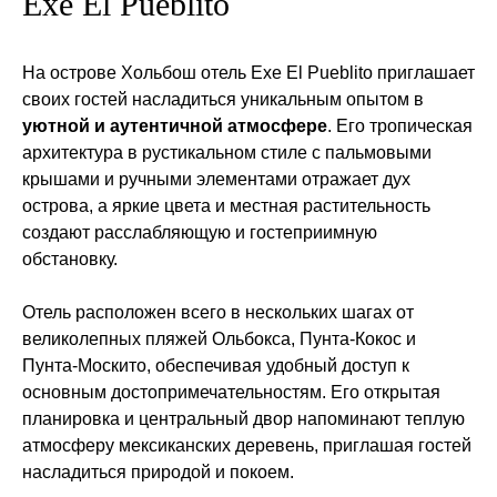
Exe El Pueblito
На острове Хольбош отель Exe El Pueblito приглашает
своих гостей насладиться уникальным опытом в
уютной и аутентичной атмосфере
. Его тропическая
архитектура в рустикальном стиле с пальмовыми
крышами и ручными элементами отражает дух
острова, а яркие цвета и местная растительность
создают расслабляющую и гостеприимную
обстановку.
Отель расположен всего в нескольких шагах от
великолепных пляжей Ольбокса, Пунта-Кокос и
Пунта-Москито, обеспечивая удобный доступ к
основным достопримечательностям. Его открытая
планировка и центральный двор напоминают теплую
атмосферу мексиканских деревень, приглашая гостей
насладиться природой и покоем.