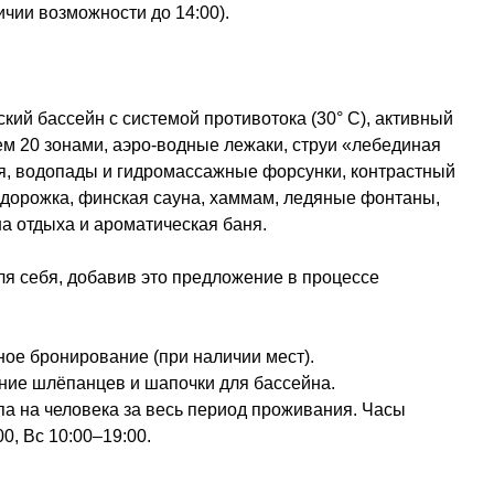
ичии возможности до 14:00).
кий бассейн с системой противотока (30° C), активный
чем 20 зонами, аэро-водные лежаки, струи «лебединая
я, водопады и гидромассажные форсунки, контрастный
я дорожка, финская сауна, хаммам, ледяные фонтаны,
а отдыха и ароматическая баня.
я себя, добавив это предложение в процессе
ное бронирование (при наличии мест).
ние шлёпанцев и шапочки для бассейна.
па на человека за весь период проживания. Часы
0, Вс 10:00–19:00.