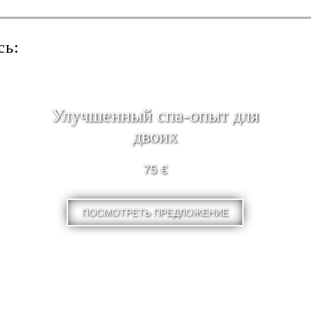
сь:
Улучшенный спа-опыт для
двоих
75 €
ПОСМОТРЕТЬ ПРЕДЛОЖЕНИЕ