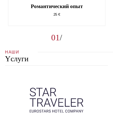
Pомантический опыт
25 €
01
НАШИ
Yслуги