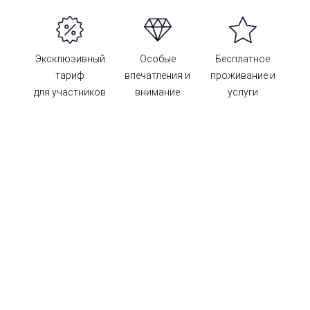
Эксклюзивный
Особые
Бесплатное
тариф
впечатления и
проживание и
для участников
внимание
услуги