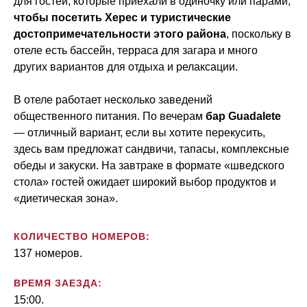
для гостей, которые приехали в одиночку или парами,
чтобы посетить Херес и туристические
достопримечательности этого района
, поскольку в
отеле есть бассейн, терраса для загара и много
других вариантов для отдыха и релаксации.
В отеле работает несколько заведений
общественного питания. По вечерам
бар Guadalete
— отличный вариант, если вы хотите перекусить,
здесь вам предложат сандвичи, тапасы, комплексные
обеды и закуски. На завтраке в формате «шведского
стола» гостей ожидает широкий выбор продуктов и
«диетическая зона».
КОЛИЧЕСТВО НОМЕРОВ:
137 номеров.
ВРЕМЯ ЗАЕЗДА:
15:00.