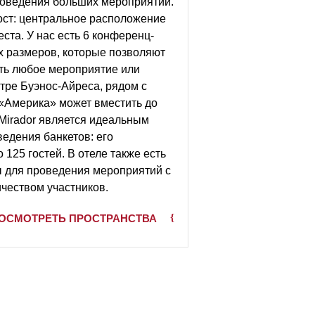
оведения больших мероприятий.
рост: центральное расположение
еста. У нас есть 6 конференц-
х размеров, которые позволяют
ть любое мероприятие или
тре Буэнос-Айреса, рядом с
 «Америка» может вместить до
 Mirador является идеальным
едения банкетов: его
 125 гостей. В отеле также есть
 для проведения мероприятий с
чеством участников.
ОСМОТРЕТЬ ПРОСТРАНСТВА