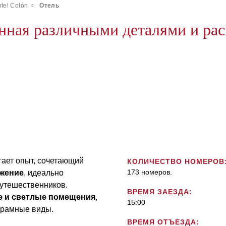
tel Colón
Отель
нная различными деталями и рас
гает опыт, сочетающий
КОЛИЧЕСТВО НОМЕРОВ
173 номеров.
жение
, идеально
путешественников.
ВРЕМЯ ЗАЕЗДА:
 и светлые помещения
,
15:00
орамные виды.
ВРЕМЯ ОТЪЕЗДА: