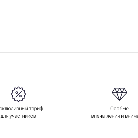
склюзивный тариф
Особые
для участников
впечатления и вним