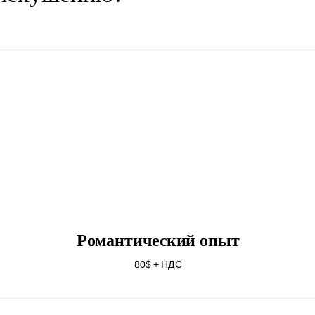
Pомантический опыт
80$ + НДС