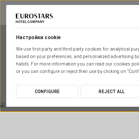
Настройки cookie
We use first-party and third-party cookies for analytical pu
based on your preferences, and personalized advertising ba
habits. For more information you can read our cookies poli
or you can configure or reject their use by clicking on "Conf
CONFIGURE
REJECT ALL