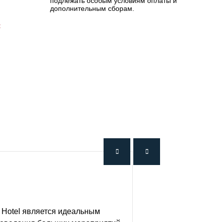
подлежать особым условиям оплаты и
дополнительным сборам.
:
 Hotel является идеальным