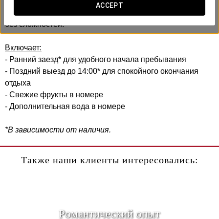
В Exe Hotel Colón мы создали этот бизнес-опыт,
ACCEPT
учитывая вашу эффективность и комфорт. Без спешки,
без сложностей.
Включает:
- Ранний заезд* для удобного начала пребывания
- Поздний выезд до 14:00* для спокойного окончания
отдыха
- Свежие фрукты в номере
- Дополнительная вода в номере
*В зависимости от наличия.
Также наши клиенты интересовались:
Pомантический опыт