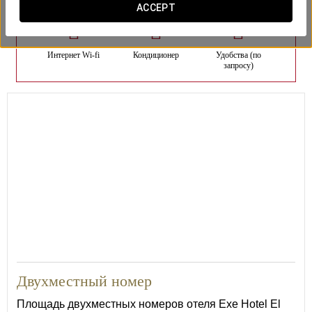
ACCEPT
Интернет Wi-fi
Кондиционер
Удобства (по
запросу)
15
Двухместный номер
Площадь двухместных номеров отеля Exe Hotel El