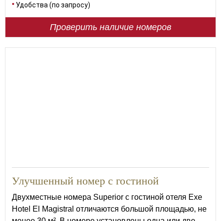
Удобства (по запросу)
Проверить наличие номеров
30
Улучшенный номер с гостиной
Двухместные номера Superior с гостиной отеля Exe
Hotel El Magistral отличаются большой площадью, не
менее 30 м². В номере установлены одна или две