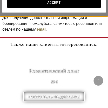
- Трёхчасовую экскурсию по Ватикану, Сикстинской
ACCEPT
капелле и базилике Святого Петра.
Для получения дополнительной информации и
бронирования, пожалуйста, свяжитесь с ресепшен или
отелем по нашему
email
.
Также наши клиенты интересовались:
Pомантический опыт
25 €
ПОСМОТРЕТЬ ПРЕДЛОЖЕНИЕ