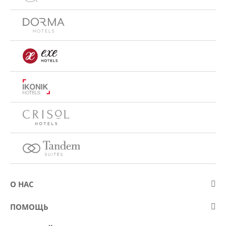
О НАС
О компании Eurostars Hotel Company
ПОМОЩЬ
Работа
Контакт