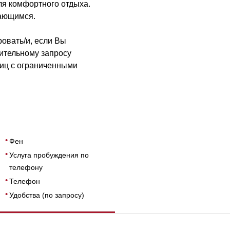
я комфортного отдыха.
ающимся.
овать/и, если Вы
ительному запросу
иц с ограниченными
Фен
Услуга пробуждения по
телефону
Телефон
Удобства (по запросу)