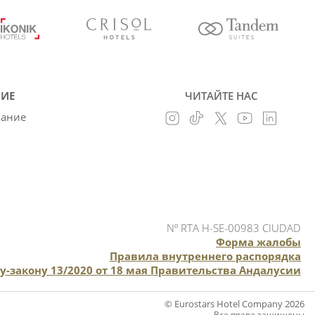
ИЕ
ЧИТАЙТЕ НАС
вание
Nº RTA H-SE-00983 CIUDAD
Форма жалобы
Правила внутреннего распорядка
-закону 13/2020 от 18 мая Правительства Андалусии
© Eurostars Hotel Company 2026
Все права защищены