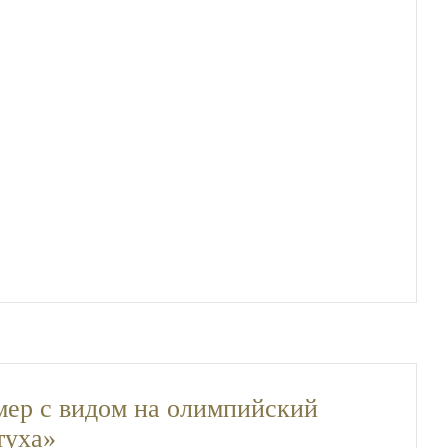
ер с видом на олимпийский
туха»