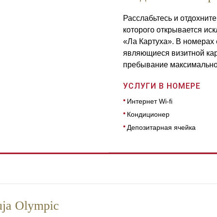
Расслабьтесь и отдохните
которого открывается ис
«Ла Картуха». В номерах 
являющиеся визитной кар
пребывание максимальн
УСЛУГИ В НОМЕРЕ
Интернет Wi-fi
Кондиционер
Депозитарная ячейка
uja Olympic