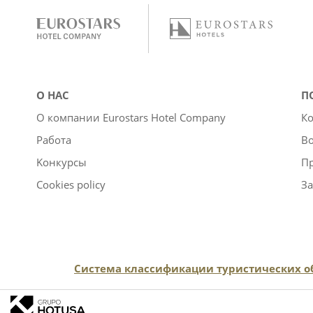
О НАС
П
О компании Eurostars Hotel Company
Ко
Работа
Во
Kонкурсы
П
Cookies policy
За
Система классификации туристических объ