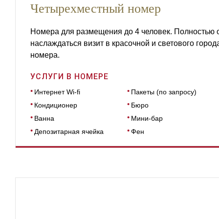
Четырехместный номер
Номера для размещения до 4 человек. Полностью
наслаждаться визит в красочной и светового горо
номера.
УСЛУГИ В НОМЕРЕ
Интернет Wi-fi
Пакеты (по запросу)
Кондиционер
Бюро
Ванна
Мини-бар
Депозитарная ячейка
Фен
РАЗМЕРЫ
27