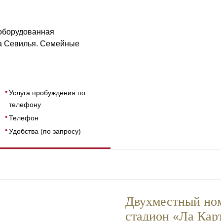
РАЗМЕРЫ
36
 оборудованная
да Севилья. Семейные
Услуга пробуждения по
телефону
Телефон
Удобства (по запросу)
Двухместный ном
стадион «Ла Кар