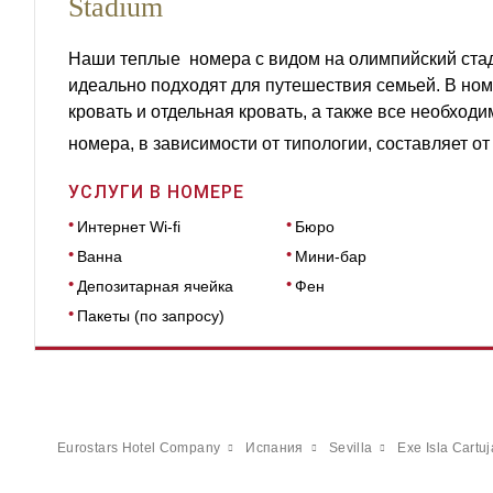
Stadium
Наши теплые номера с видом на олимпийский ста
идеально подходят для путешествия семьей. В ном
кровать и отдельная кровать, а также все необход
номера, в зависимости от типологии, составляет от
УСЛУГИ В НОМЕРЕ
Интернет Wi-fi
Бюро
Ванна
Мини-бар
Депозитарная ячейка
Фен
Пакеты (по запросу)
Eurostars Hotel Company
Испания
Sevilla
Exe Isla Cartuj