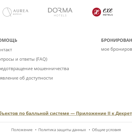
ОМОЩЬ
БРОНИРОВАН
мое брониро
нтакт
просы и ответы (FAQ)
редотвращение мошенничества
явление об доступности
ектов по балльной системе — Приложение II к Декрету
Положение
Политика защиты данных
Oбщие условия