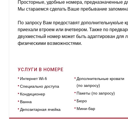
Просторные, удобные номера, предназначенные дл
Мы стараемся сделать Ваше пребывание запомин
По запросу Вам предоставят дополнительную/ые кр
приехали втроем или вчетвером. Также по предвар
двухместный номер может быть адаптирован для л
физическими возможностями.
УСЛУГИ В НОМЕРЕ
Интернет Wi-fi
Дополнительные кровати
(по запросу)
Специально доступа
Пакеты (по запросу)
Кондиционер
Бюро
Ванна
Мини-бар
Депозитарная ячейка