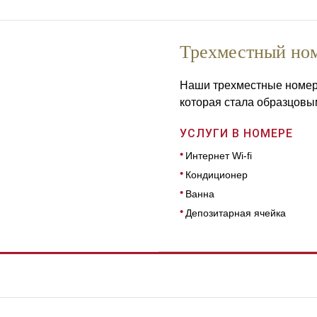
Трехместный но
Наши трехместные номер
которая стала образцовы
УСЛУГИ В НОМЕРЕ
Интернет Wi-fi
Кондиционер
Ванна
Депозитарная ячейка