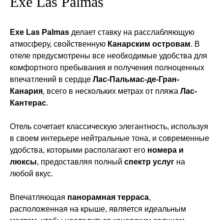
Exe Las Palmas
Exe Las Palmas
делает ставку на расслабляющую
атмосферу, свойственную
Канарским островам
. В
отеле предусмотрены все необходимые удобства для
комфортного пребывания и получения полноценных
впечатлений в сердце
Лас-Пальмас-де-Гран-
Канария
, всего в нескольких метрах от пляжа
Лас-
Кантерас
.
Отель сочетает классическую элегантность, используя
в своем интерьере нейтральные тона, и современные
удобства, которыми располагают его
номера и
люксы
, предоставляя полный
спектр услуг
на
любой вкус.
Впечатляющая
панорамная терраса
,
расположенная на крыше, является идеальным