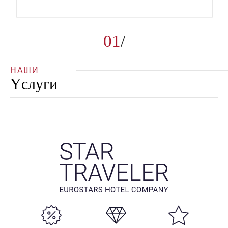
01
НАШИ
Yслуги