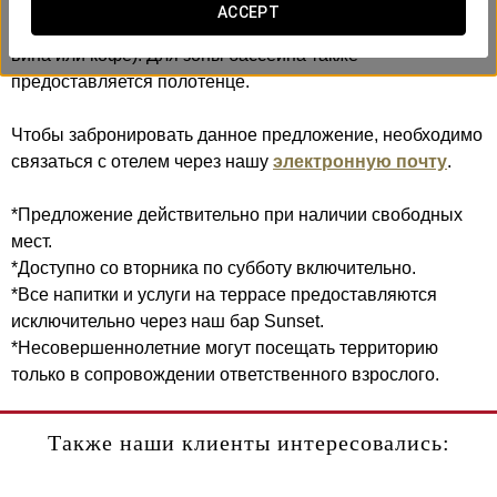
пользоваться бассейном и получить один напиток на
ACCEPT
выбор (вода, прохладительный напиток, пиво, бокал
вина или кофе). Для зоны бассейна также
предоставляется полотенце.
Чтобы забронировать данное предложение, необходимо
связаться с отелем через нашу
электронную почту
.
*Предложение действительно при наличии свободных
мест.
*Доступно со вторника по субботу включительно.
*Все напитки и услуги на террасе предоставляются
исключительно через наш бар Sunset.
*Несовершеннолетние могут посещать территорию
только в сопровождении ответственного взрослого.
Также наши клиенты интересовались: