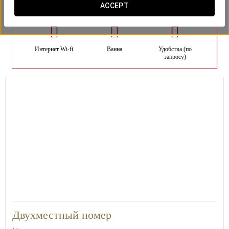
номера
ACCEPT
Интернет Wi-fi
Ванна
Удобства (по
запросу)
23
Двухместный номер