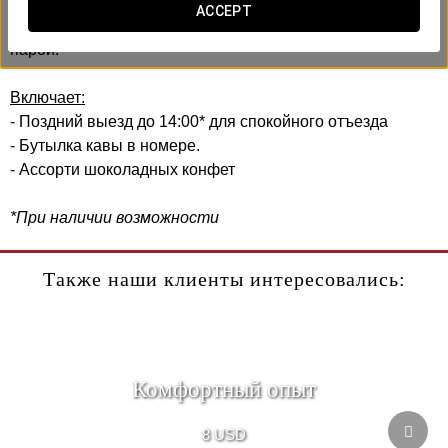
В Exe Oriental Panama мы создали романтический опыт,
ACCEPT
предназначенный для того, чтобы разделить его с вашей
парой.
Включает:
- Поздний выезд до 14:00* для спокойного отъезда
- Бутылка кавы в номере.
- Ассорти шоколадных конфет
*При наличии возможности
Также наши клиенты интересовались:
Комфортный опыт
8 USD