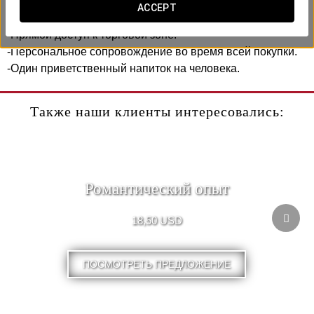
В пакет входит:
ACCEPT
-Трансфер туда и обратно.
-Прямой доступ к торговой зоне.
-Персональное сопровождение во время всей покупки.
-Один приветственный напиток на человека.
Также наши клиенты интересовались:
Романтический опыт
18,50 USD
ПОСМОТРЕТЬ ПРЕДЛОЖЕНИЕ