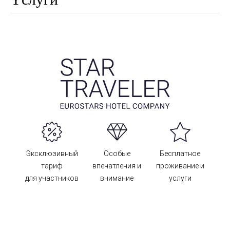
Эксклюзивный
Особые
Бесплатное
тариф
впечатления и
проживание и
для участников
внимание
услуги