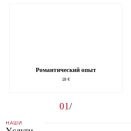
Pомантический опыт
18 €
01
НАШИ
Yслуги