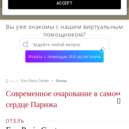
ACCEPT
Вы уже знакомы с нашим виртуальным
помощником?
Задайте любой вопрос
Искать с помощью ИИ-ассистента
Exe Paris Centre
Отель
Современное очарование в самом
сердце Парижа
ОТЕЛЬ