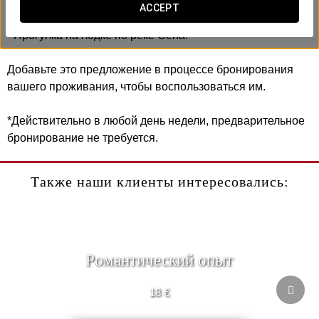
ACCEPT
Включает:
- Прогулка на лодке по реке Сена.
Добавьте это предложение в процессе бронирования
вашего проживания, чтобы воспользоваться им.
*Действительно в любой день недели, предварительное
бронирование не требуется.
Также наши клиенты интересовались:
Pомантический опыт
18 €