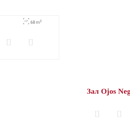
2
68 m
Зал Ojos Ne