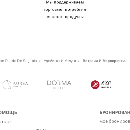
Мы поддерживаем
торговлю, потребляя
местные продукты
xe Puerto De Sagunto
Удобства И Услуги
Встречи И Мероприятия
ОМОЩЬ
БРОНИРОВАН
мое брониро
нтакт