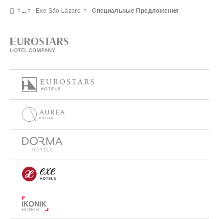
Exe São Lázaro
Специальные Предложения