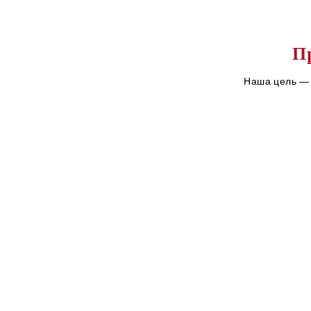
П
Наша цель — 