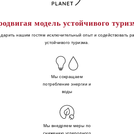
родвигая модель устойчивого туриз
дарить нашим гостям исключительный опыт и содействовать р
устойчивого туризма.
Мы сокращаем
потребление энергии и
воды
Мы внедряем меры по
снижению углеродного