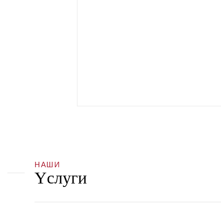
НАШИ
Yслуги