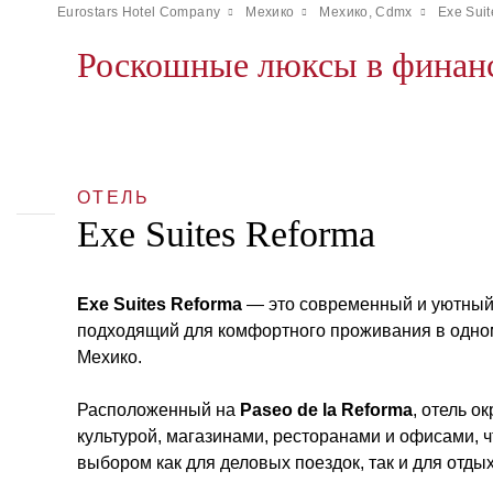
Eurostars Hotel Company
Мехико
Мехико, Cdmx
Exe Sui
Роскошные люксы в финан
ОТЕЛЬ
Exe Suites Reforma
Exe Suites Reforma
— это современный и уютный 
подходящий для комфортного проживания в одно
Мехико.
Расположенный на
Paseo de la Reforma
, отель о
культурой, магазинами, ресторанами и офисами, ч
выбором как для деловых поездок, так и для отдых