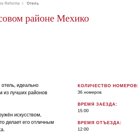
tes Reforma
Отель
совом районе Мехико
отель, идеально
КОЛИЧЕСТВО НОМЕРОВ
36 номеров.
м из лучших районов
ВРЕМЯ ЗАЕЗДА:
15:00
кружён искусством,
то делает его отличным
ВРЕМЯ ОТЪЕЗДА:
12:00
а.