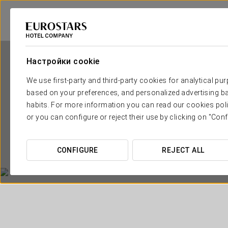
Настройки cookie
We use first-party and third-party cookies for analytical pu
based on your preferences, and personalized advertising ba
habits. For more information you can read our cookies poli
or you can configure or reject their use by clicking on "Conf
CONFIGURE
REJECT ALL