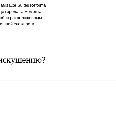
ами Exe Suites Reforma
це города. С момента
удобно расположенным
 лишней сложности.
 искушению?