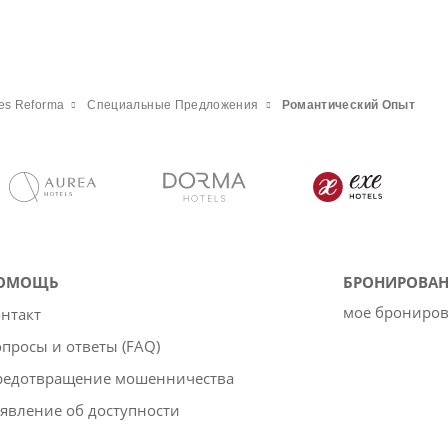
tes Reforma
Специальные Предложения
Pомантический Опыт
ОМОЩЬ
БРОНИРОВАН
мое брониро
нтакт
просы и ответы (FAQ)
редотвращение мошенничества
явление об доступности