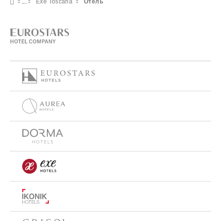
Exe Toscana
Отель