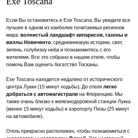
Exe Toscana
Если Вы остановитесь в Exe Toscana, Вы увидите все
лучшее в одном из наиболее почитаемых регионов
мира:
волнистый ландшафт кипарисов, газоны и
виллы Новеченто
, средневековую историю, свет,
зелень, голубизну неба и познакомитесь с его
жителями. Все это собрано в нашем отеле, чтобы
помочь Вам оценить богатство Тосканы.
Exe Toscana находится недалеко от исторического
центра Лукки (15 минут ходьбы). До отеля
легко
добраться с автомагистрали
на Флоренцию. Мы
также очень близко к железнодорожной станции Лукка
(менее 15 минут ходьбы) и аэропорту Пизы (25 минут
на автомобиле).
Отель прекрасно расположен, чтобы познакомиться с