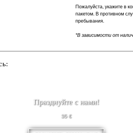
Пожалуйста, укажите в ко
пакетом. В противном сл
пребывания.
*В зависимости от нали
сь:
Празднуйте с нами!
35 €