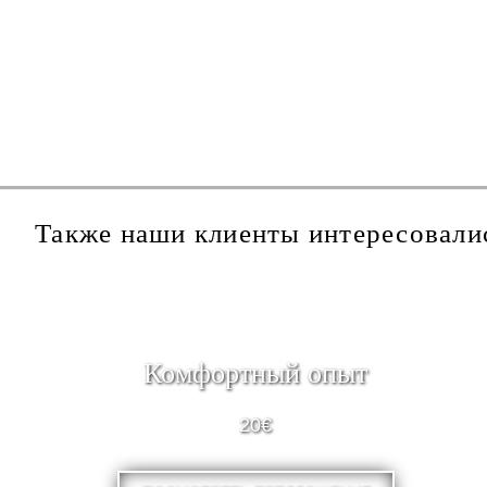
Также наши клиенты интересовали
Комфортный опыт
20€