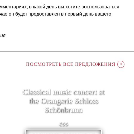
мментариях, в какой день вы хотите воспользоваться
учае он будет предоставлен в первый день вашего
чия
ПОСМОТРЕТЬ ВСЕ ПРЕДЛОЖЕНИЯ
Classical music concert at
the Orangerie Schloss
Schönbrunn
€55