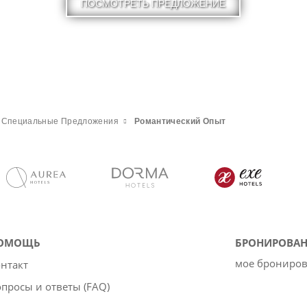
ПОСМОТРЕТЬ ПРЕДЛОЖЕНИЕ
Специальные Предложения
Pомантический Опыт
ОМОЩЬ
БРОНИРОВАН
мое брониро
нтакт
просы и ответы (FAQ)