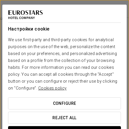
Exe Zarzuela Park
МАДРИД
Войти в Star Tr
Wellness
Настройки cookie
Wellness
We use first-party and third-party cookies for analytical
purposes on the use of the web, personalize the content
based on your preferences, and personalized advertising
based on a profile from the collection of your browsing
habits. For more information you can read our cookies
policy. You can accept all cookies through the "Accept"
button or you can configure or reject their use by clicking
on "Configure".
Cookies policy
CONFIGURE
REJECT ALL