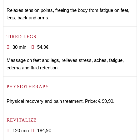
Relaxes tension points, freeing the body from fatigue on feet,
legs, back and arms.
TIRED LEGS
30 min
54,9€
Massage on feet and legs, relieves stress, aches, fatigue,
edema and fluid retention.
PHYSIOTHERAPY
Physical recovery and pain treatment. Price: € 99,90.
REVITALIZE
120 min
184,9€