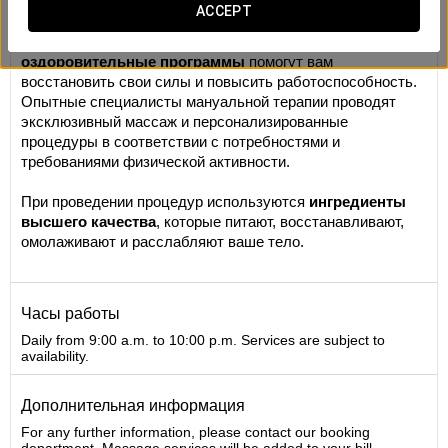
Массаж
ACCEPT
Это ваша личная станция перезагрузки. Наши
оздоровительные программы
помогут вам
восстановить свои силы и повысить работоспособность.
Опытные специалисты мануальной терапии проводят
эксклюзивный массаж и персонализированные
процедуры в соответствии с потребностями и
требованиями физической активности.
При проведении процедур используются
ингредиенты
высшего качества
, которые питают, восстанавливают,
омолаживают и расслабляют ваше тело.
Часы работы
Daily from 9:00 a.m. to 10:00 p.m. Services are subject to
availability.
Дополнительная информация
For any further information, please contact our booking