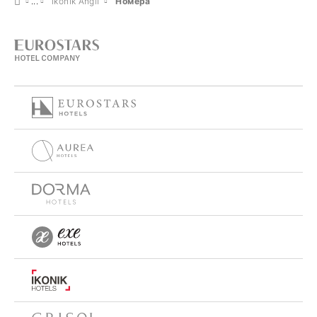
Ikonik Anglí
Номера