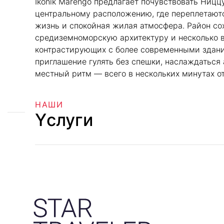
Ikonik Marengo предлагает почувствовать Ницц
центральному расположению, где переплетаютс
жизнь и спокойная жилая атмосфера. Район со
средиземноморскую архитектуру и несколько в
контрастирующих с более современными здани
приглашение гулять без спешки, наслаждаться
местный ритм — всего в нескольких минутах от
НАШИ
Yслуги