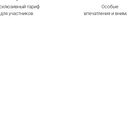
склюзивный тариф
Особые
для участников
впечатления и вним