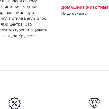
у благодаря своему
я история, местная
ДОМАШНИЕ ЖИВОТНЫЕ
храняет типичную
Не допускаются.
илл в стиле Белль Эпок,
ями центра. Это
 архитектурой и ощущать
 гламура Круазетт.