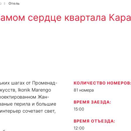
o
Отель
самом сердце квартала Кар
ьких шагах от Променад-
КОЛИЧЕСТВО НОМЕРОВ
усств, Ikonik Marengo
81 номера
проектированном Жан-
ВРЕМЯ ЗАЕЗДА:
ваные перила и большие
15:00
 интерьер сочетает свет,
ВРЕМЯ ОТЪЕЗДА:
12:00