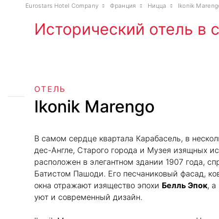
Eurostars Hotel Company
Франция
Ницца
Ikonik Mareng
Исторический отель в 
ОТЕЛЬ
Ikonik Marengo
В самом сердце квартала Карабасель, в нескол
дес-Англе, Старого города и Музея изящных иск
расположен в элегантном здании 1907 года, с
Батистом Пашоди. Его песчаниковый фасад, ко
окна отражают изящество эпохи
Белль Эпок
, а
уют и современный дизайн.