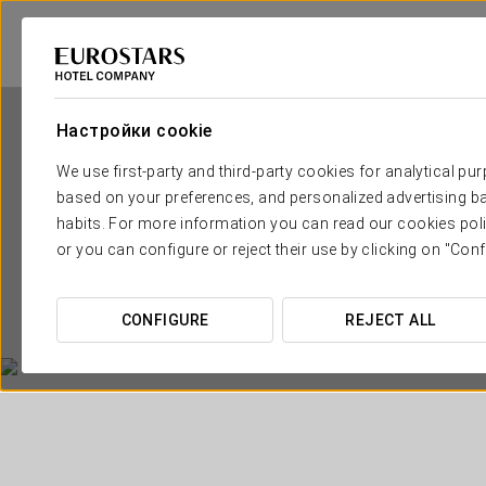
Настройки cookie
We use first-party and third-party cookies for analytical pu
based on your preferences, and personalized advertising ba
habits. For more information you can read our cookies poli
or you can configure or reject their use by clicking on "Conf
CONFIGURE
REJECT ALL