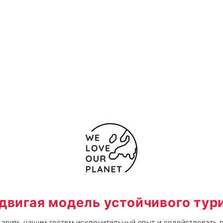
двигая модель устойчивого тур
арить нашим гостям исключительный опыт и содействовать 