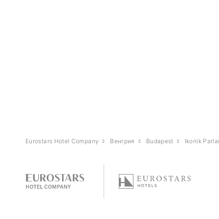
Eurostars Hotel Company
Венгрия
Budapest
Ikonik Parl